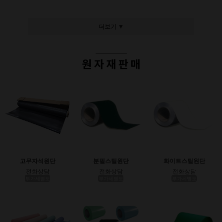
더보기 ▼
고무자석원단
분필스틸원단
화이트스틸원단
전화상담
전화상담
전화상담
부가세별도
부가세별도
부가세별도