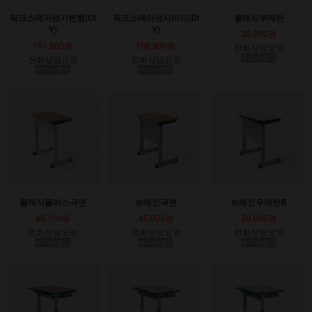
워크스테이션기본형(DI
워크스테이션사이드(DI
클래식우레탄
Y)
Y)
35,200원
151,800원
108,900원
전화상담요망
전화상담요망
전화상담요망
부가세별도
부가세별도
부가세별도
클래식플러스곡면
브레인곡면
브레인우레탄B
45,100원
45,000원
50,600원
전화상담요망
전화상담요망
전화상담요망
부가세별도
부가세별도
부가세별도