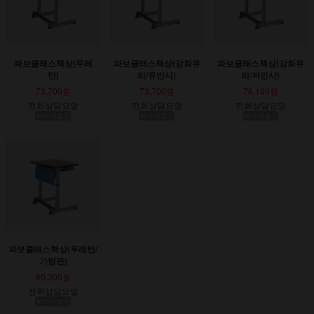
파보클래스책상(우레
파보클래스책상(강화유
파보클래스책상(강화유
탄)
리/유반사)
리/저반사)
73,700원
73,700원
78,100원
전화상담요망
전화상담요망
전화상담요망
부가세별도
부가세별도
부가세별도
파보클래스책상(우레탄/
가림판)
80,300원
전화상담요망
부가세별도