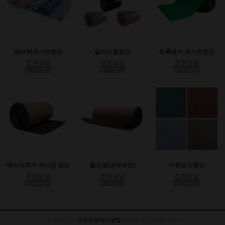
패브릭게시판원단
칼라스틸원단
초록레자 게시판원단
전화상담
전화상담
전화상담
부가세별도
부가세별도
부가세별도
베이지레자 게시판 원단
콜크원단(우레탄)
아트보드원단
전화상담
전화상담
전화상담
부가세별도
부가세별도
부가세별도
이용안내
|
|
이용약관
|
PC VER
개인정보처리방침