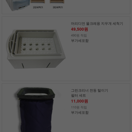
머리디언 물크레용 지우개 세척기
49,500원
490원 적립
부가세포함
그린크리너 전동 털이기
필터 세트
11,000원
110원 적립
부가세포함