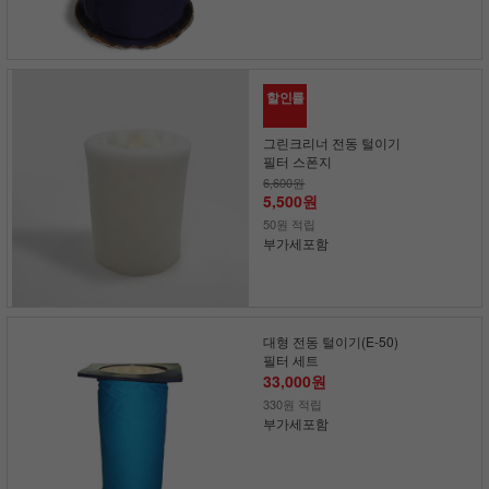
할인률
그린크리너 전동 털이기
필터 스폰지
6,600원
5,500원
50원 적립
부가세포함
대형 전동 털이기(E-50)
필터 세트
33,000원
330원 적립
부가세포함