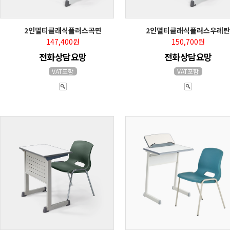
2인멀티클래식플러스곡면
2인멀티클래식플러스우레탄
147,400원
150,700원
전화상담요망
전화상담요망
VAT포함
VAT포함