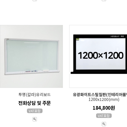
투명(칼라)유리보드
유광화이트스틸칠판(인테리어몰
1200x1200(mm)
전화상담 및 주문
184,800원
VAT포함
VAT포함