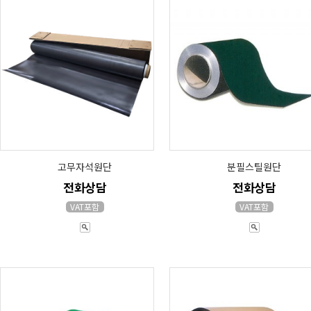
고무자석원단
분필스틸원단
전화상담
전화상담
VAT포함
VAT포함