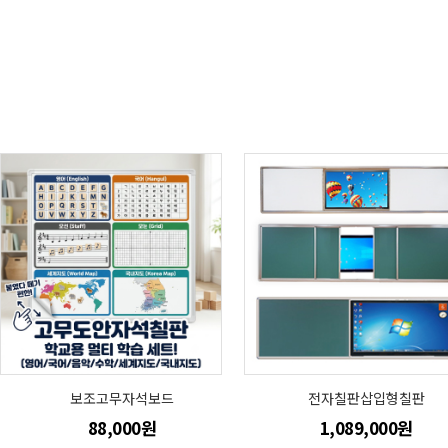
보조고무자석보드
전자칠판삽입형칠판
88,000원
1,089,000원