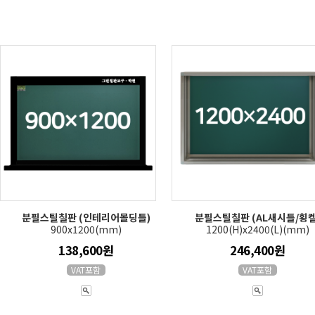
분필스틸칠판 (인테리어몰딩틀)
분필스틸칠판 (AL새시틀/횡켈
900x1200(mm)
1200(H)x2400(L)(mm)
138,600원
246,400원
VAT포함
VAT포함