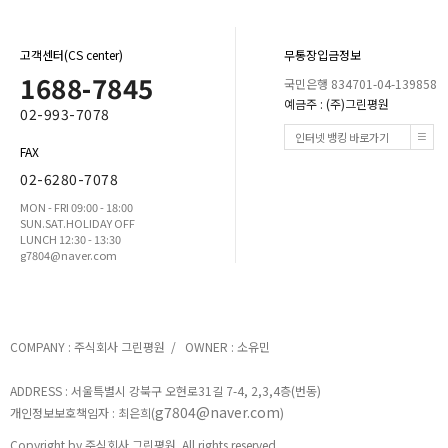
고객센터(CS center)
무통장입금정보
1688-7845
국민은행 834701-04-139858
예금주 : (주)그린평원
02-993-7078
인터넷 뱅킹 바로가기
FAX
02-6280-7078
MON - FRI 09:00 - 18:00
SUN.SAT.HOLIDAY OFF
LUNCH 12:30 - 13:30
g7804@naver.com
COMPANY : 주식회사 그린평원 / OWNER : 소유민
ADDRESS : 서울특별시 강북구 오현로31길 7-4, 2,3,4층(번동)
g7804@naver.com
개인정보보호책임자 : 최은희(
)
Copyright by 주식회사 그린평원. All rights reserved.