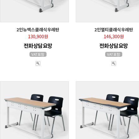
2인뉴맥스클래식우레탄
2인멀티클래식우레탄
130,900원
146,300원
전화상담요망
전화상담요망
VAT포함
VAT포함