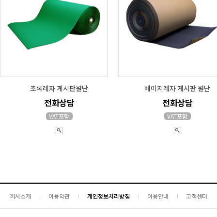
초록레자 게시판원단
베이지레자 게시판 원단
전화상담
전화상담
VAT포함
VAT포함
회사소개
이용약관
개인정보처리방침
이용안내
고객센터