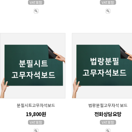
VAT포함
VAT포함
분필시트고무자석보드
법랑분필고무자석 보드
19,800원
전화상담요망
VAT포함
VAT포함