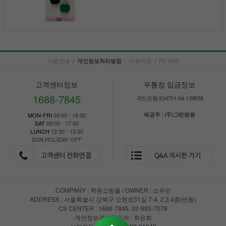
이용안내
|
|
이용약관
|
PC VER
개인정보처리방침
고객센터정보
무통장 입금정보
1688-7845
국민은행 834701-04-139858
예금주 : (주)그린평원
MON-FRI
09:00 - 18:30
SAT
09:00 - 17:00
LUNCH
12:30 - 13:30
SUN.HOLIDAY OFF
COMPANY : 학원쇼핑몰 / OWNER : 소유민
ADDRESS : 서울특별시 강북구 오현로31길 7-4, 2,3,4층(번동)
CS CENTER : 1688-7845, 02-993-7078
개인정보관리책임자 : 최은희