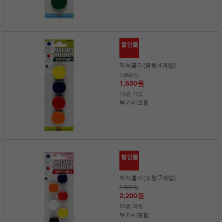
할인률
자석홀더(중형:4개입)
1,800원
1,650원
10원 적립
부가세포함
할인률
자석홀더(소형:7개입)
2,800원
2,200원
20원 적립
부가세포함