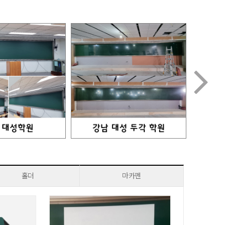

홀더
마카펜