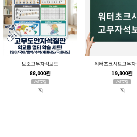
보조고무자석보드
워터초크시트고무자
88,000원
19,800원
VAT포함
VAT포함