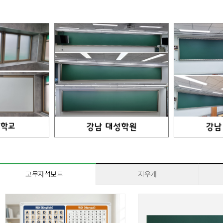
고무자석보드
지우개