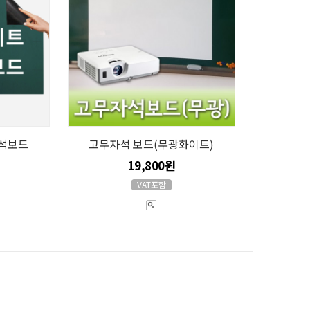
석보드
고무자석 보드(무광화이트)
19,800원
VAT포함