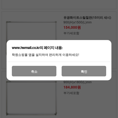
유광화이트스틸칠판(15미리 새시)
900(H)x1500(L)mm
154,000원
부가세포함
www.hwmall.co.kr의 페이지 내용:
학원쇼핑몰 앱을 설치하여 편리하게 이용하세요!
취소
확인
유광화이트스틸칠판(15미리 새시)
900(H)x1800(L)mm
184,800원
부가세포함