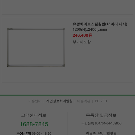
유광화이트스틸칠판(15미리 새시)
1200(H)x2400(L)mm
246,400원
부가세포함
이용안내
|
|
이용약관
|
PC VER
개인정보처리방침
고객센터정보
무통장 입금정보
1688-7845
국민은행 834701-04-139858
예금주 : (주)그린평원
MON-FRI
09:00 - 18:30