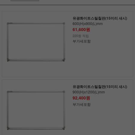
유광화이트스틸칠판(15미리 새시)
600(H)x900(L)mm
61,600원
220원 적립
부가세포함
유광화이트스틸칠판(15미리 새시)
900(H)x1200(L)mm
92,400원
부가세포함