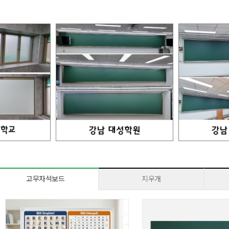
고무자석보드
지우개