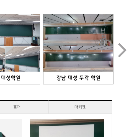

홀더
마카펜