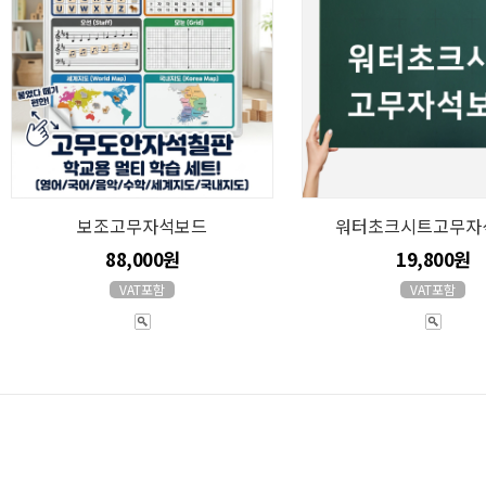
보조고무자석보드
워터초크시트고무자
88,000원
19,800원
VAT포함
VAT포함