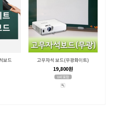
석보드
고무자석 보드(무광화이트)
19,800원
VAT포함