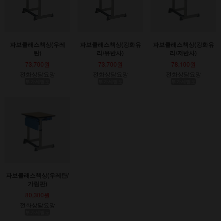
파보클래스책상(우레
파보클래스책상(강화유
파보클래스책상(강화유
탄)
리/유반사)
리/저반사)
73,700원
73,700원
78,100원
전화상담요망
전화상담요망
전화상담요망
부가세별도
부가세별도
부가세별도
파보클래스책상(우레탄/
가림판)
80,300원
전화상담요망
부가세별도