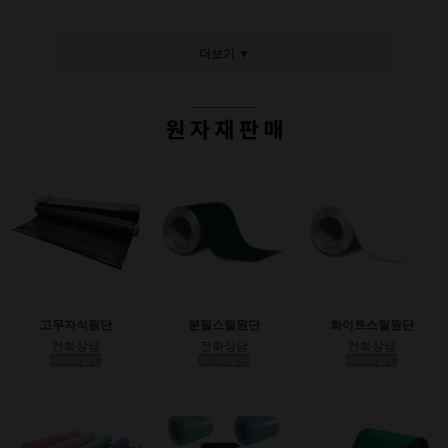
더보기 ▼
고무자석원단
분필스틸원단
화이트스틸원단
전화상담
전화상담
전화상담
부가세별도
부가세별도
부가세별도