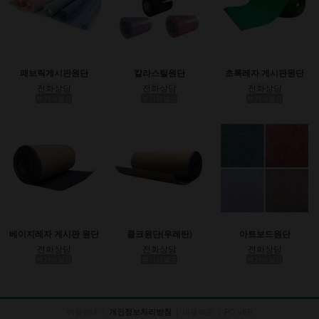
패브릭게시판원단
칼라스틸원단
초록레자 게시판원단
전화상담
전화상담
전화상담
부가세별도
부가세별도
부가세별도
베이지레자 게시판 원단
콜크원단(우레탄)
아트보드원단
전화상담
전화상담
전화상담
부가세별도
부가세별도
부가세별도
이용안내
|
|
이용약관
|
PC VER
개인정보처리방침