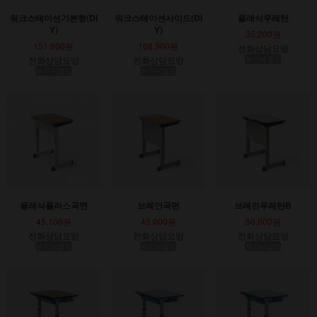
워크스테이션기본형(DI
워크스테이션사이드(DI
클래식우레탄
Y)
Y)
35,200원
151,800원
108,900원
전화상담요망
전화상담요망
전화상담요망
부가세별도
부가세별도
부가세별도
클래식플러스곡면
브레인곡면
브레인우레탄B
45,100원
45,000원
50,600원
전화상담요망
전화상담요망
전화상담요망
부가세별도
부가세별도
부가세별도