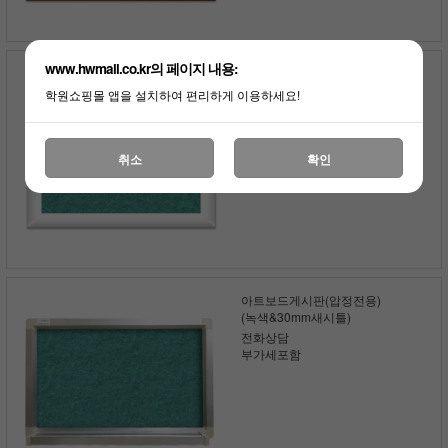
www.hwmall.co.kr의 페이지 내용:
아트보드게시판(압정전용)
(녹색&화이트)
학원쇼핑몰 앱을 설치하여 편리하게 이용하세요!
전화상담
부가세포함
취소
확인
아트보드게시판(압정전용)
(녹색&30mm새시틀)
전화상담
부가세포함