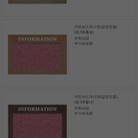
아트보드게시판(압정전용)
(핑크&홍송)
전화상담
부가세포함
아트보드게시판(압정전용)
(핑크&월넛)
전화상담
부가세포함