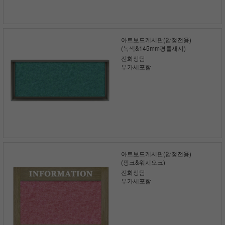
아트보드게시판(압정전용)
(녹색&145mm평틀새시)
전화상담
부가세포함
아트보드게시판(압정전용)
(핑크&워시오크)
전화상담
부가세포함