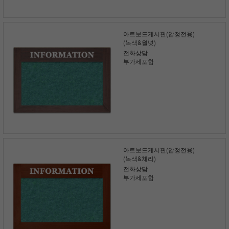
아트보드게시판(압정전용)
(녹색&월넛)
전화상담
부가세포함
아트보드게시판(압정전용)
(녹색&체리)
전화상담
부가세포함