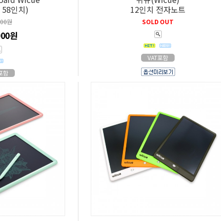
 58인치)
12인치 전자노트
000원
SOLD OUT
000원
VAT포함
T포함