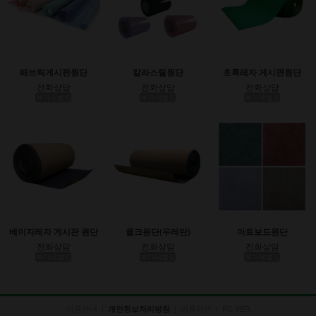
패브릭게시판원단
칼라스틸원단
초록레자 게시판원단
전화상담
전화상담
전화상담
부가세별도
부가세별도
부가세별도
베이지레자 게시판 원단
콜크원단(우레탄)
아트보드원단
전화상담
전화상담
전화상담
부가세별도
부가세별도
부가세별도
이용안내
|
|
이용약관
|
PC VER
개인정보처리방침