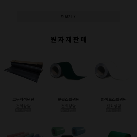
더보기 ▼
고무자석원단
분필스틸원단
화이트스틸원단
전화상담
전화상담
전화상담
부가세별도
부가세별도
부가세별도