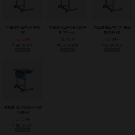
파보클래스책상(우레
파보클래스책상(강화유
파보클래스책상(강화유
탄)
리/유반사)
리/저반사)
73,700원
73,700원
78,100원
전화상담요망
전화상담요망
전화상담요망
부가세별도
부가세별도
부가세별도
파보클래스책상(우레탄/
가림판)
80,300원
전화상담요망
부가세별도