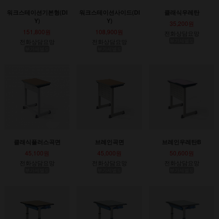
워크스테이션기본형(DI
워크스테이션사이드(DI
클래식우레탄
Y)
Y)
35,200원
151,800원
108,900원
전화상담요망
전화상담요망
전화상담요망
부가세별도
부가세별도
부가세별도
클래식플러스곡면
브레인곡면
브레인우레탄B
45,100원
45,000원
50,600원
전화상담요망
전화상담요망
전화상담요망
부가세별도
부가세별도
부가세별도