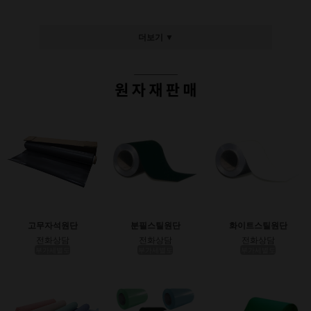
더보기 ▼
고무자석원단
분필스틸원단
화이트스틸원단
전화상담
전화상담
전화상담
부가세별도
부가세별도
부가세별도