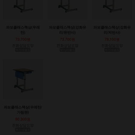
파보클래스책상(우레
파보클래스책상(강화유
파보클래스책상(강화유
탄)
리/유반사)
리/저반사)
73,700원
73,700원
78,100원
전화상담요망
전화상담요망
전화상담요망
부가세별도
부가세별도
부가세별도
파보클래스책상(우레탄/
가림판)
80,300원
전화상담요망
부가세별도