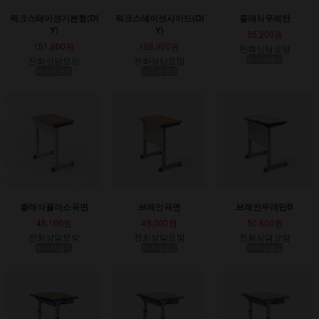
워크스테이션기본형(DI
워크스테이션사이드(DI
클래식우레탄
Y)
Y)
35,200원
151,800원
108,900원
전화상담요망
전화상담요망
전화상담요망
부가세별도
부가세별도
부가세별도
클래식플러스곡면
브레인곡면
브레인우레탄B
45,100원
45,000원
50,600원
전화상담요망
전화상담요망
전화상담요망
부가세별도
부가세별도
부가세별도