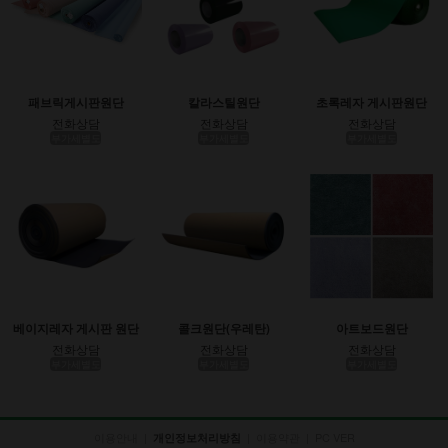
패브릭게시판원단
칼라스틸원단
초록레자 게시판원단
전화상담
전화상담
전화상담
부가세별도
부가세별도
부가세별도
베이지레자 게시판 원단
콜크원단(우레탄)
아트보드원단
전화상담
전화상담
전화상담
부가세별도
부가세별도
부가세별도
이용안내
|
|
이용약관
|
PC VER
개인정보처리방침