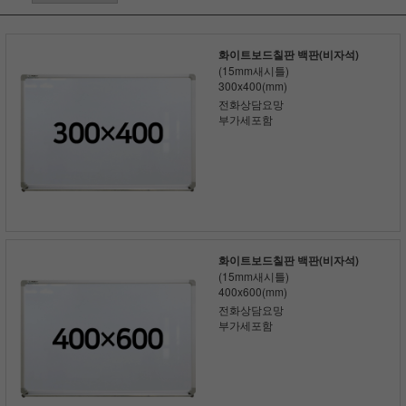
화이트보드칠판 백판(비자석)
(15mm새시틀)
300x400(mm)
전화상담요망
부가세포함
화이트보드칠판 백판(비자석)
(15mm새시틀)
400x600(mm)
전화상담요망
부가세포함