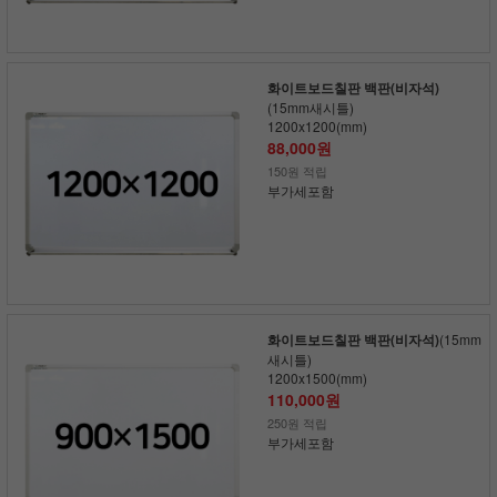
화이트보드칠판 백판(비자석)
(15mm새시틀)
1200x1200(mm)
88,000원
150원 적립
부가세포함
화이트보드칠판 백판(비자석)
(15mm
새시틀)
1200x1500(mm)
110,000원
250원 적립
부가세포함