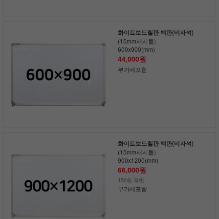
화이트보드칠판 백판(비자석)
(15mm새시틀)
600x900(mm)
44,000원
부가세포함
화이트보드칠판 백판(비자석)
(15mm새시틀)
900x1200(mm)
66,000원
150원 적립
부가세포함