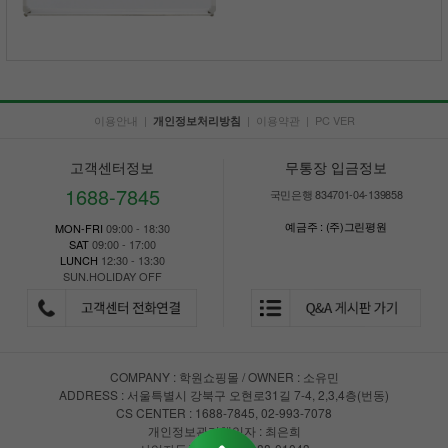
이용안내
|
|
이용약관
|
PC VER
개인정보처리방침
고객센터정보
무통장 입금정보
1688-7845
국민은행 834701-04-139858
예금주 : (주)그린평원
MON-FRI
09:00 - 18:30
SAT
09:00 - 17:00
LUNCH
12:30 - 13:30
SUN.HOLIDAY OFF
COMPANY : 학원쇼핑몰 / OWNER : 소유민
ADDRESS : 서울특별시 강북구 오현로31길 7-4, 2,3,4층(번동)
CS CENTER : 1688-7845, 02-993-7078
개인정보관리책임자 : 최은희