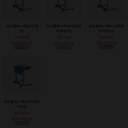
파보클래스책상(우레
파보클래스책상(강화유
파보클래스책상(강화유
탄)
리/유반사)
리/저반사)
73,700원
73,700원
78,100원
전화상담요망
전화상담요망
전화상담요망
부가세별도
부가세별도
부가세별도
파보클래스책상(우레탄/
가림판)
80,300원
전화상담요망
부가세별도