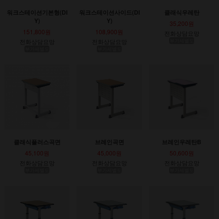
워크스테이션기본형(DI
워크스테이션사이드(DI
클래식우레탄
Y)
Y)
35,200원
151,800원
108,900원
전화상담요망
전화상담요망
전화상담요망
부가세별도
부가세별도
부가세별도
클래식플러스곡면
브레인곡면
브레인우레탄B
45,100원
45,000원
50,600원
전화상담요망
전화상담요망
전화상담요망
부가세별도
부가세별도
부가세별도