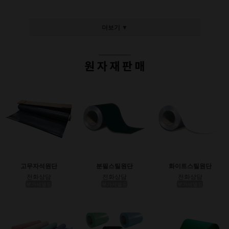
더보기 ▼
고무자석원단
분필스틸원단
화이트스틸원단
전화상담
전화상담
전화상담
부가세별도
부가세별도
부가세별도