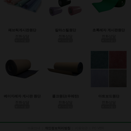
패브릭게시판원단
칼라스틸원단
초록레자 게시판원단
전화상담
전화상담
전화상담
부가세별도
부가세별도
부가세별도
베이지레자 게시판 원단
콜크원단(우레탄)
아트보드원단
전화상담
전화상담
전화상담
부가세별도
부가세별도
부가세별도
이용안내
|
|
이용약관
|
PC VER
개인정보처리방침