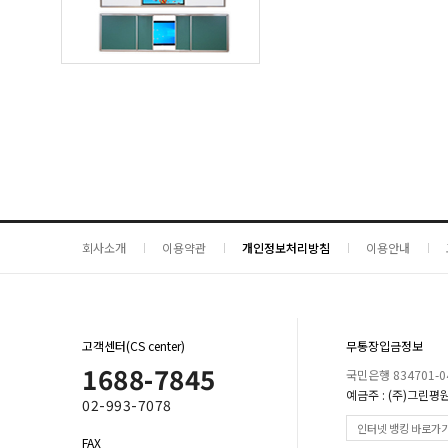
회사소개
이용약관
개인정보처리방침
이용안내
고객센터(CS center)
무통장입금정보
1688-7845
국민은행 834701-04
예금주 : (주)그린평
02-993-7078
인터넷 뱅킹 바로가
FAX