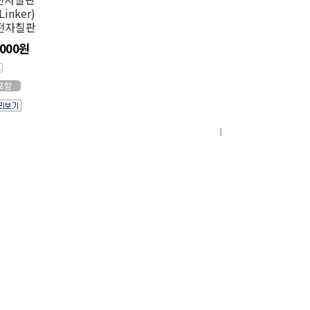
Linker)
 전자칠판
,000원
T포함
1