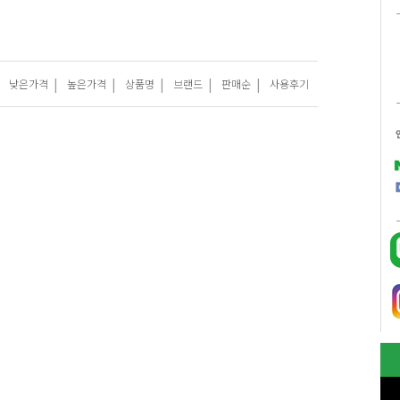
|
|
|
|
|
낮은가격
높은가격
상품명
브랜드
판매순
사용후기