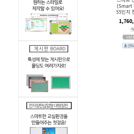
(Smart 
55인치
1,760
VA