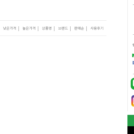
|
|
|
|
|
낮은가격
높은가격
상품명
브랜드
판매순
사용후기