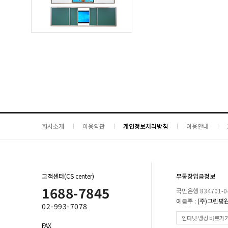
회사소개
이용약관
개인정보처리방침
이용안내
고객센터(CS center)
무통장입금정보
1688-7845
국민은행 834701-04
예금주 : (주)그린평
02-993-7078
인터넷 뱅킹 바로가
FAX