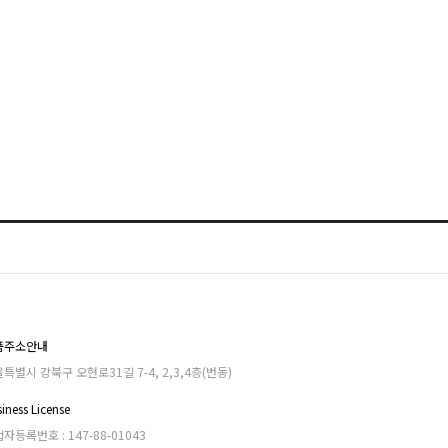
품주소안내
특별시 강북구 오현로31길 7-4, 2,3,4층(번동)
iness License
자등록번호 : 147-88-01043