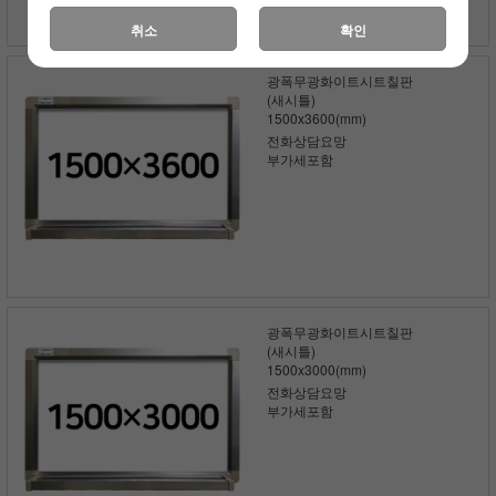
취소
확인
광폭무광화이트시트칠판
(새시틀)
1500x3600(mm)
전화상담요망
부가세포함
광폭무광화이트시트칠판
(새시틀)
1500x3000(mm)
전화상담요망
부가세포함