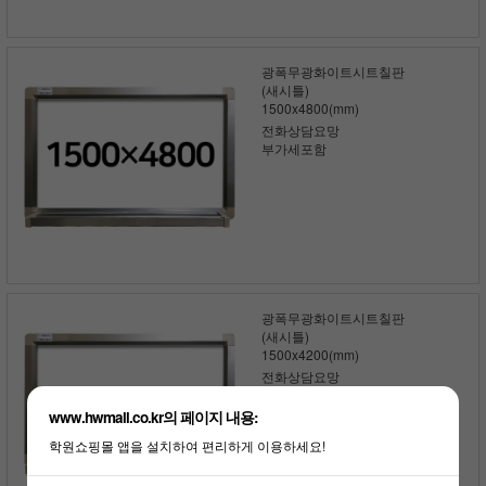
광폭무광화이트시트칠판
(새시틀)
1500x4800(mm)
전화상담요망
부가세포함
광폭무광화이트시트칠판
(새시틀)
1500x4200(mm)
전화상담요망
부가세포함
www.hwmall.co.kr의 페이지 내용:
학원쇼핑몰 앱을 설치하여 편리하게 이용하세요!