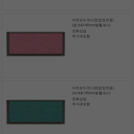
아트보드게시판(압정전용)
(핑크&145mm평틀새시)
전화상담
부가세포함
아트보드게시판(압정전용)
(녹색&145mm평틀새시)
전화상담
부가세포함