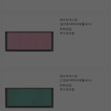
패브릭게시판
(핑크&145mm평틀새시)
전화상담
부가세포함
패브릭게시판
(그린&145mm평틀새시)
전화상담
부가세포함