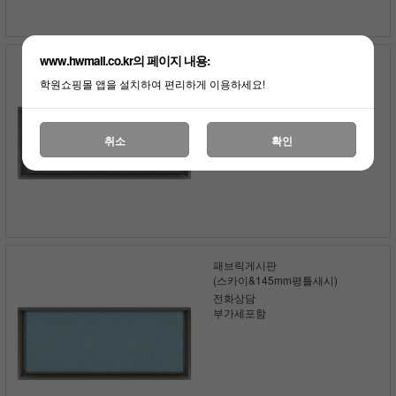
www.hwmall.co.kr의 페이지 내용:
패브릭게시판
(블루&145mm평틀새시)
학원쇼핑몰 앱을 설치하여 편리하게 이용하세요!
전화상담
부가세포함
취소
확인
패브릭게시판
(스카이&145mm평틀새시)
전화상담
부가세포함