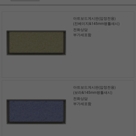
아트보드게시판(압정전용)
(진베이지&145mm평틀새시)
전화상담
부가세포함
아트보드게시판(압정전용)
(보라&145mm평틀새시)
전화상담
부가세포함