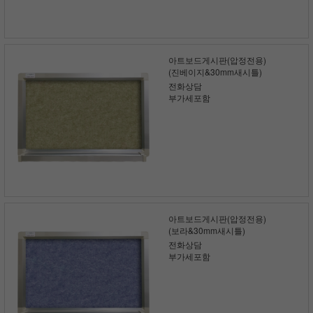
아트보드게시판(압정전용)
(진베이지&30mm새시틀)
전화상담
부가세포함
아트보드게시판(압정전용)
(보라&30mm새시틀)
전화상담
부가세포함