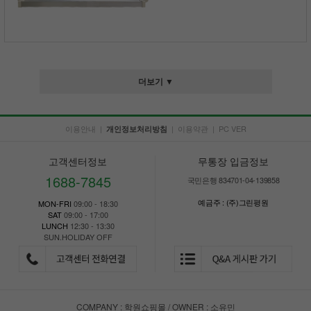
더보기 ▼
이용안내
|
|
이용약관
|
PC VER
개인정보처리방침
고객센터정보
무통장 입금정보
1688-7845
국민은행 834701-04-139858
예금주 : (주)그린평원
MON-FRI
09:00 - 18:30
SAT
09:00 - 17:00
LUNCH
12:30 - 13:30
SUN.HOLIDAY OFF
COMPANY : 학원쇼핑몰 / OWNER : 소유민