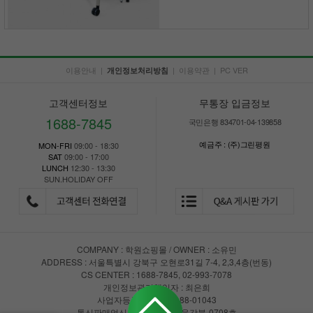
이용안내
|
|
이용약관
|
PC VER
개인정보처리방침
고객센터정보
무통장 입금정보
1688-7845
국민은행 834701-04-139858
예금주 : (주)그린평원
MON-FRI
09:00 - 18:30
SAT
09:00 - 17:00
LUNCH
12:30 - 13:30
SUN.HOLIDAY OFF
COMPANY : 학원쇼핑몰 / OWNER : 소유민
ADDRESS : 서울특별시 강북구 오현로31길 7-4, 2,3,4층(번동)
CS CENTER : 1688-7845, 02-993-7078
개인정보관리책임자 : 최은희
사업자등록번호 : 147-88-01043
통신판매업신고 : 제2018-서울강북-0708호