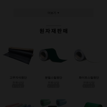
더보기 ▼
고무자석원단
분필스틸원단
화이트스틸원단
전화상담
전화상담
전화상담
부가세별도
부가세별도
부가세별도