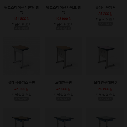
워크스테이션기본형(DI
워크스테이션사이드(DI
클래식우레탄
Y)
Y)
35,200원
151,800원
108,900원
전화상담요망
전화상담요망
전화상담요망
부가세별도
부가세별도
부가세별도
클래식플러스곡면
브레인곡면
브레인우레탄B
45,100원
45,000원
50,600원
전화상담요망
전화상담요망
전화상담요망
부가세별도
부가세별도
부가세별도