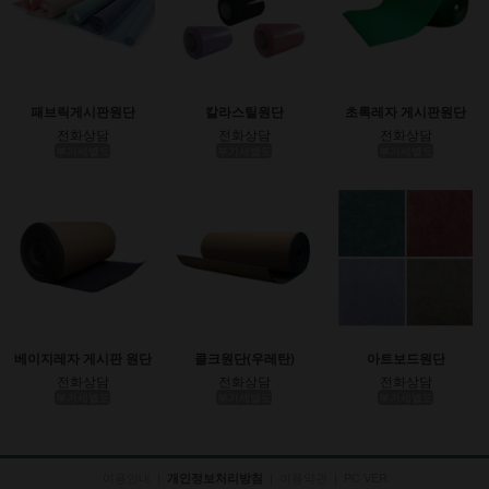
패브릭게시판원단
칼라스틸원단
초록레자 게시판원단
전화상담
전화상담
전화상담
부가세별도
부가세별도
부가세별도
베이지레자 게시판 원단
콜크원단(우레탄)
아트보드원단
전화상담
전화상담
전화상담
부가세별도
부가세별도
부가세별도
이용안내
|
|
이용약관
|
PC VER
개인정보처리방침