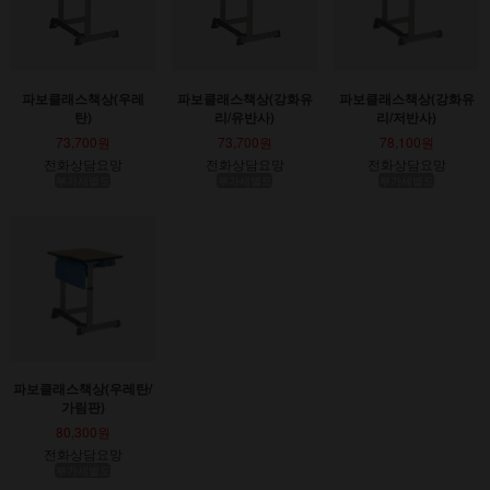
파보클래스책상(우레
파보클래스책상(강화유
파보클래스책상(강화유
탄)
리/유반사)
리/저반사)
73,700원
73,700원
78,100원
전화상담요망
전화상담요망
전화상담요망
부가세별도
부가세별도
부가세별도
파보클래스책상(우레탄/
가림판)
80,300원
전화상담요망
부가세별도