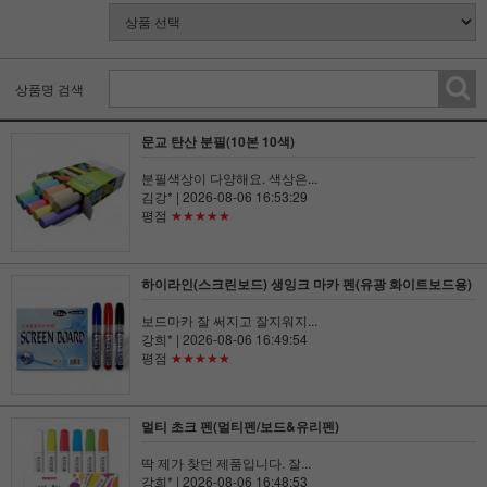
상품명 검색
문교 탄산 분필(10본 10색)
분필색상이 다양해요. 색상은...
김강*
| 2026-08-06 16:53:29
평점
★★★★★
하이라인(스크린보드) 생잉크 마카 펜(유광 화이트보드용)
보드마카 잘 써지고 잘지워지...
강희*
| 2026-08-06 16:49:54
평점
★★★★★
멀티 초크 펜(멀티펜/보드&유리펜)
딱 제가 찾던 제품입니다. 잘...
강희*
| 2026-08-06 16:48:53