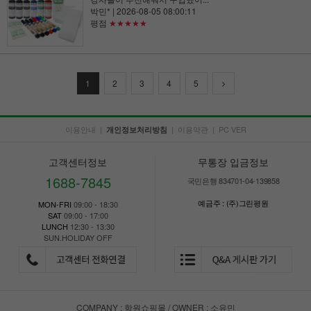
박민*
| 2026-08-05 08:00:11
평점
★★★★★
1
2
3
4
5
이용안내
|
|
이용약관
|
PC VER
개인정보처리방침
고객센터정보
무통장 입금정보
1688-7845
국민은행 834701-04-139858
예금주 : (주)그린평원
MON-FRI
09:00 - 18:30
SAT
09:00 - 17:00
LUNCH
12:30 - 13:30
SUN.HOLIDAY OFF
COMPANY : 학원쇼핑몰 / OWNER : 소유민