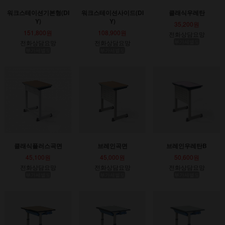
워크스테이션기본형(DI
워크스테이션사이드(DI
클래식우레탄
Y)
Y)
35,200원
151,800원
108,900원
전화상담요망
전화상담요망
전화상담요망
부가세별도
부가세별도
부가세별도
클래식플러스곡면
브레인곡면
브레인우레탄B
45,100원
45,000원
50,600원
전화상담요망
전화상담요망
전화상담요망
부가세별도
부가세별도
부가세별도