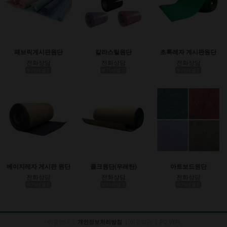
패브릭게시판원단
칼라스틸원단
초록레자 게시판원단
전화상담
전화상담
전화상담
부가세별도
부가세별도
부가세별도
베이지레자 게시판 원단
콜크원단(우레탄)
아트보드원단
전화상담
전화상담
전화상담
부가세별도
부가세별도
부가세별도
이용안내
|
|
이용약관
|
PC VER
개인정보처리방침