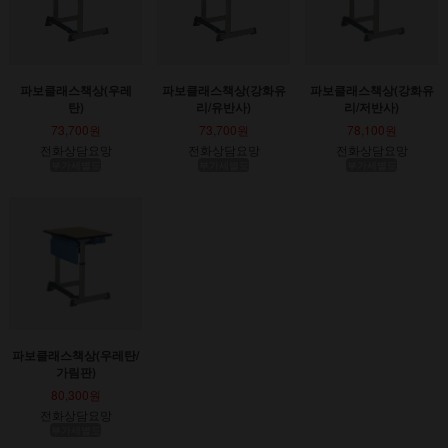
파보클래스책상(우레
파보클래스책상(강화유
파보클래스책상(강화유
탄)
리/유반사)
리/저반사)
73,700원
73,700원
78,100원
전화상담요망
전화상담요망
전화상담요망
부가세별도
부가세별도
부가세별도
파보클래스책상(우레탄/
가림판)
80,300원
전화상담요망
부가세별도