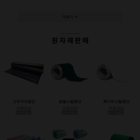
더보기 ▼
고무자석원단
분필스틸원단
화이트스틸원단
전화상담
전화상담
전화상담
부가세별도
부가세별도
부가세별도