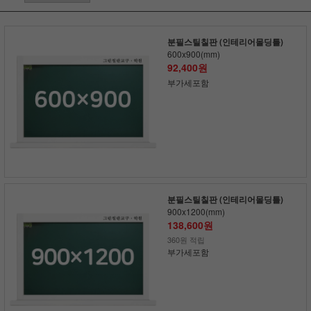
분필스틸칠판 (인테리어몰딩틀)
600x900(mm)
92,400원
부가세포함
분필스틸칠판 (인테리어몰딩틀)
900x1200(mm)
138,600원
360원 적립
부가세포함