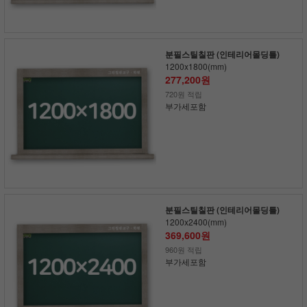
분필스틸칠판 (인테리어몰딩틀)
1200x1800(mm)
277,200원
720원 적립
부가세포함
분필스틸칠판 (인테리어몰딩틀)
1200x2400(mm)
369,600원
960원 적립
부가세포함