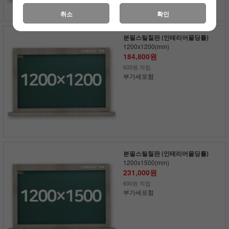
취소
확인
분필스틸칠판 (인테리어몰딩틀)
1200x1200(mm)
184,800원
600원 적립
부가세포함
분필스틸칠판 (인테리어몰딩틀)
1200x1500(mm)
231,000원
600원 적립
부가세포함