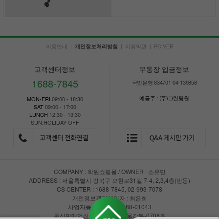
이용안내
|
|
이용약관
|
PC VER
개인정보처리방침
고객센터정보
무통장 입금정보
1688-7845
국민은행 834701-04-139858
예금주 : (주)그린평원
MON-FRI
09:00 - 18:30
SAT
09:00 - 17:00
LUNCH
12:30 - 13:30
SUN.HOLIDAY OFF
COMPANY : 학원쇼핑몰 / OWNER : 소유민
ADDRESS : 서울특별시 강북구 오현로31길 7-4, 2,3,4층(번동)
CS CENTER : 1688-7845, 02-993-7078
개인정보관리책임자 : 최은희
사업자등록번호 : 147-88-01043
통신판매업신고 : 제2018-서울강북-0708호