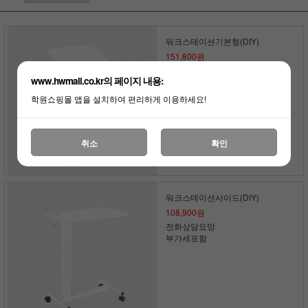
워크스테이션기본형(DIY)
151,800원
전화상담요망
www.hwmall.co.kr의 페이지 내용:
부가세포함
학원쇼핑몰 앱을 설치하여 편리하게 이용하세요!
취소
확인
워크스테이션사이드(DIY)
108,900원
전화상담요망
부가세포함