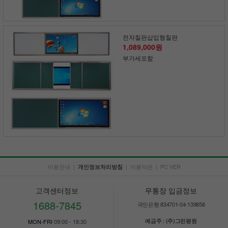
전자칠판삽입형칠판
1,089,000원
부가세포함
이용안내
|
|
이용약관
|
PC VER
개인정보처리방침
고객센터정보
무통장 입금정보
1688-7845
국민은행 834701-04-139858
예금주 : (주)그린평원
MON-FRI
09:00 - 18:30