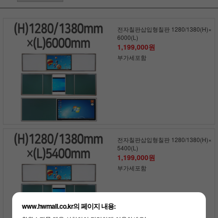
전자칠판삽입형칠판 1280/1380(H)×
6000(L)
1,199,000원
부가세포함
전자칠판삽입형칠판 1280/1380(H)×
5400(L)
1,199,000원
부가세포함
www.hwmall.co.kr의 페이지 내용: