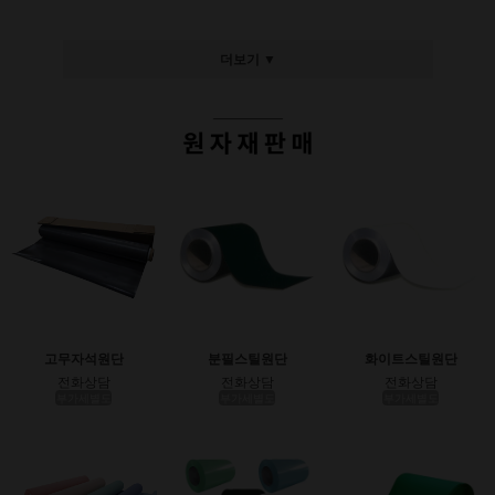
더보기 ▼
고무자석원단
분필스틸원단
화이트스틸원단
전화상담
전화상담
전화상담
부가세별도
부가세별도
부가세별도