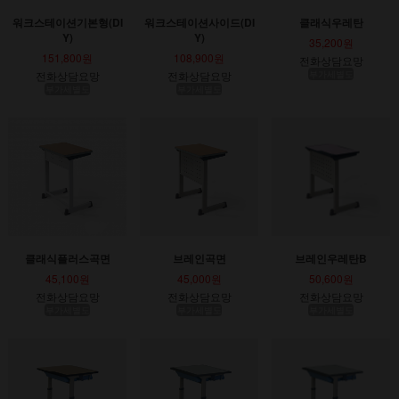
워크스테이션기본형(DI
워크스테이션사이드(DI
클래식우레탄
Y)
Y)
35,200원
151,800원
108,900원
전화상담요망
전화상담요망
전화상담요망
부가세별도
부가세별도
부가세별도
클래식플러스곡면
브레인곡면
브레인우레탄B
45,100원
45,000원
50,600원
전화상담요망
전화상담요망
전화상담요망
부가세별도
부가세별도
부가세별도