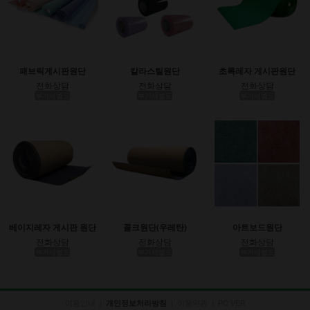
패브릭게시판원단
칼라스틸원단
초록레자 게시판원단
전화상담
전화상담
전화상담
부가세별도
부가세별도
부가세별도
베이지레자 게시판 원단
콜크원단(우레탄)
아트보드원단
전화상담
전화상담
전화상담
부가세별도
부가세별도
부가세별도
이용안내
|
|
이용약관
|
PC VER
개인정보처리방침