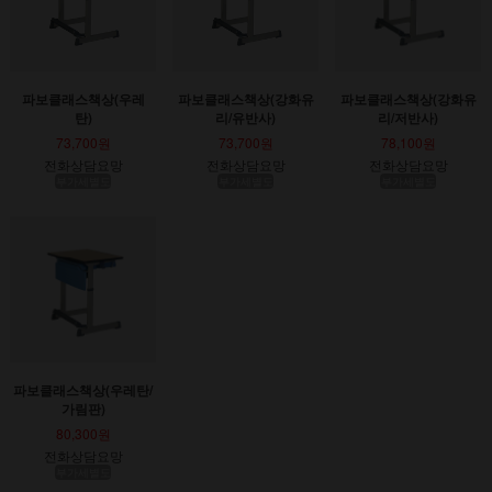
파보클래스책상(우레
파보클래스책상(강화유
파보클래스책상(강화유
탄)
리/유반사)
리/저반사)
73,700원
73,700원
78,100원
전화상담요망
전화상담요망
전화상담요망
부가세별도
부가세별도
부가세별도
파보클래스책상(우레탄/
가림판)
80,300원
전화상담요망
부가세별도