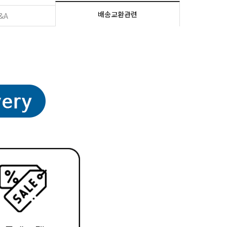
배송교환관련
&A