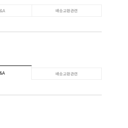
&A
배송교환관련
&A
배송교환관련