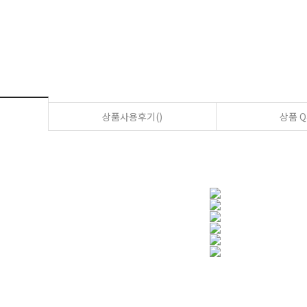
상품사용후기()
상품 Q