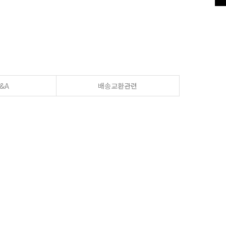
&A
배송교환관련