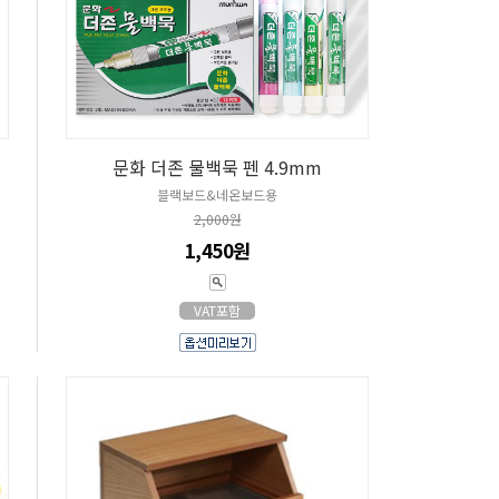
문화 더존 물백묵 펜 4.9mm
블랙보드&네온보드용
2,000원
1,450원
VAT포함