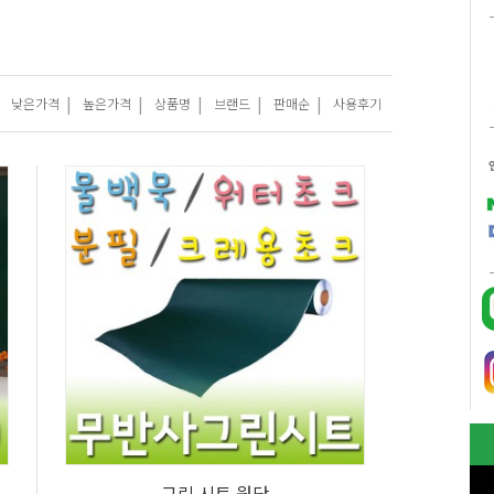
|
|
|
|
|
낮은가격
높은가격
상품명
브랜드
판매순
사용후기
그린 시트 원단