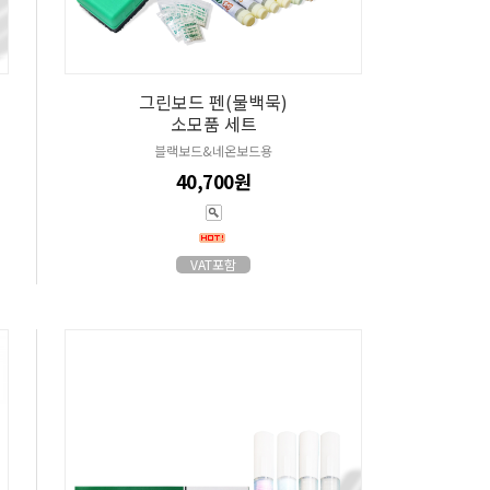
그린보드 펜(물백묵)
소모품 세트
블랙보드&네온보드용
40,700원
VAT포함