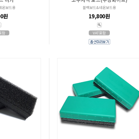
네온보드용
블랙보드&네온보드용
00원
19,800원
T포함
VAT포함