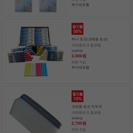
부가세포함
할인률
50%
하나 초크(크레용 초크)
크레용초크 칠판용
4,000원
2,000원
20원 적립
부가세포함
할인률
10%
크레용 초크 지우개
크레용초크 칠판용
3,000원
2,700원
20원 적립